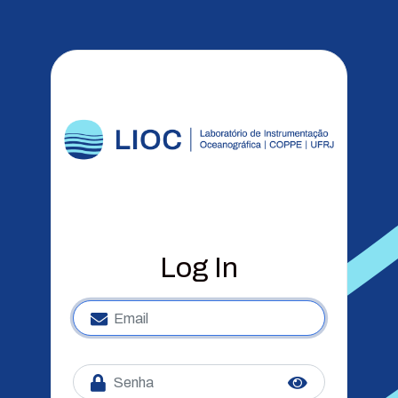
Log In